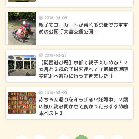
2018-04-09
親子でゴーカートが乗れる京都でおすす
めの公園『大宮交通公園』
2018-03-25
【関西遊び場】京都で親子楽しめる！２
カ月と２歳の子供を連れて『京都鉄道博
物館』へ遊びに行ってきました‼
2018-03-03
赤ちゃん返りを和らげる⁉妊娠中、２歳
の娘に読み聞かせて良かったおすすめ絵
本ベスト３