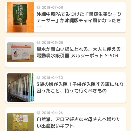
2018-07-08
沖縄中城PAでみつけた「黒糖生姜シーク
ァーサー」が沖縄版チャイ風になったさ
ー
2018-05-28
鼻水が面白い様にとれる、大人も使える
電動鼻水吸引器 メルシーポット S-503
2018-04-30
3歳の娘が入院‼子供が入院する事になり
困ったこと、持って行くべきもの
2018-04-26
自然派、アロマ好きなお母さんへ贈りた
い出産祝いギフト