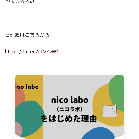
やましろるみ
ご連絡はこちらから
https://lin.ee/eAVZvW4