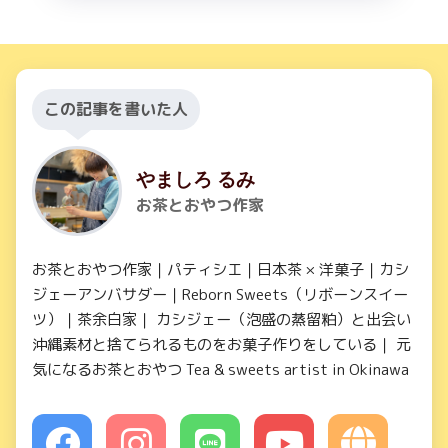
この記事を書いた人
やましろ るみ
お茶とおやつ作家
お茶とおやつ作家｜パティシエ｜日本茶 × 洋菓子｜カシ
ジェーアンバサダー｜Reborn Sweets（リボーンスイー
ツ）｜茶余白家｜ カシジェー（泡盛の蒸留粕）と出会い
沖縄素材と捨てられるものをお菓子作りをしている｜ 元
気になるお茶とおやつ Tea & sweets artist in Okinawa