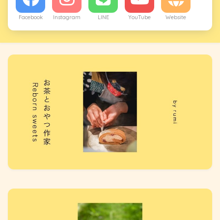
Facebook
Instagram
LINE
YouTube
Website