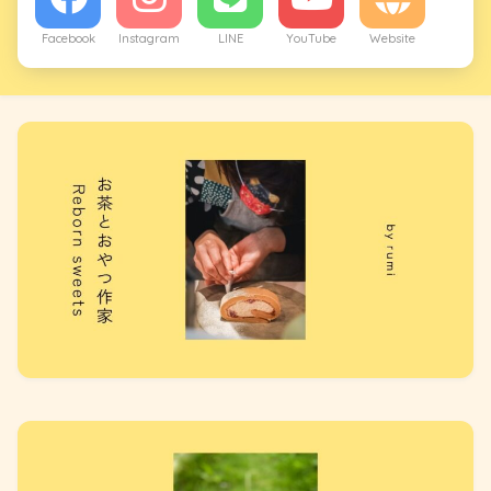
Facebook
Instagram
LINE
YouTube
Website