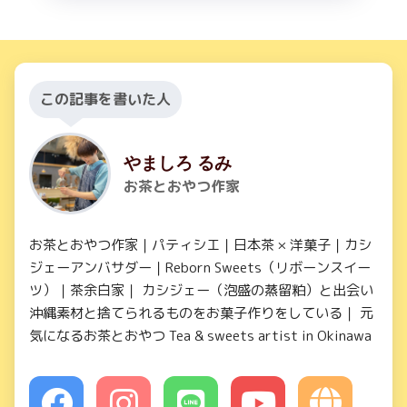
この記事を書いた人
やましろ るみ
お茶とおやつ作家
お茶とおやつ作家｜パティシエ｜日本茶 × 洋菓子｜カシ
ジェーアンバサダー｜Reborn Sweets（リボーンスイー
ツ）｜茶余白家｜ カシジェー（泡盛の蒸留粕）と出会い
沖縄素材と捨てられるものをお菓子作りをしている｜ 元
気になるお茶とおやつ Tea & sweets artist in Okinawa