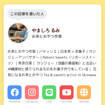
この記事を書いた人
やましろ るみ
お茶とおやつ作家
お茶とおやつ作家｜パティシエ｜日本茶 × 洋菓子｜カシ
ジェーアンバサダー｜Reborn Sweets（リボーンスイー
ツ）｜茶余白家｜ カシジェー（泡盛の蒸留粕）と出会い
沖縄素材と捨てられるものをお菓子作りをしている｜ 元
気になるお茶とおやつ Tea & sweets artist in Okinawa
Facebook
Instagram
LINE
YouTube
Website