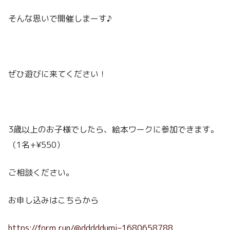
そんな思いで開催しまーす♪
ぜひ遊びに来てください！
3歳以上のお子様でしたら、絵本ワークに参加できます。
（1名+¥550）
ご相談ください。
お申し込みはこちらから
https://form.run/@dddddumi–1680658788