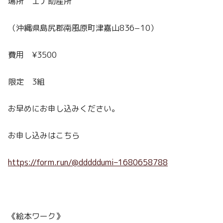
場所 エナ助産所
（沖縄県島尻郡南風原町津嘉山836−10）
費用 ¥3500
限定 3組
お早めにお申し込みください。
お申し込みはこちら
https://form.run/@dddddumi–1680658788
《絵本ワーク》