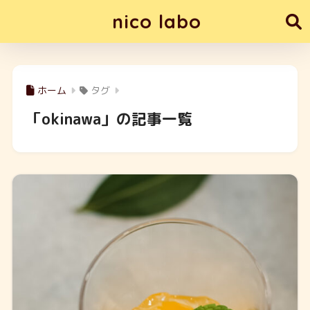
nico labo
ホーム
タグ
「okinawa」の記事一覧