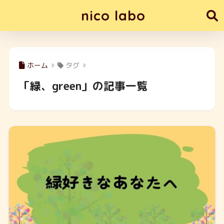
nico labo
ホーム
タグ
「緑、green」の記事一覧