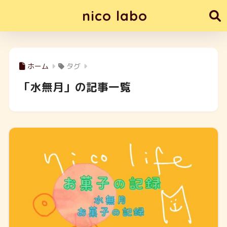
nico labo
ホーム
タグ
「水無月」の記事一覧