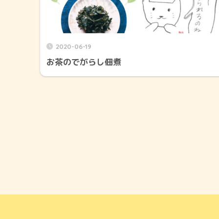
2020-06-19
お茶のでがらし佃煮