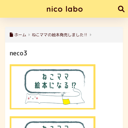
nico labo
ホーム
ねこママの絵本発売しました‼
neco3