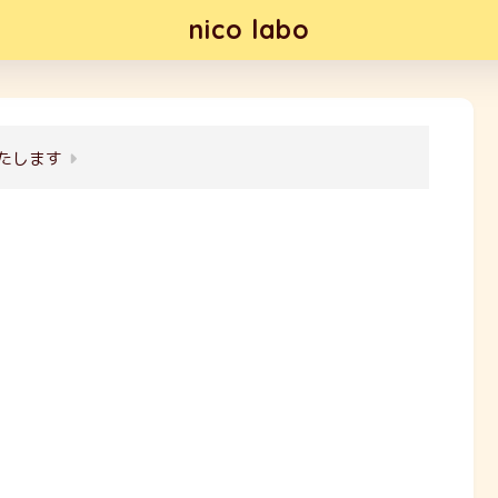
nico labo
たします