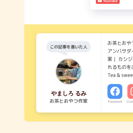
YouTube
お茶とおや
この記事を書いた人
アンバサダー
家｜ カシ
れるものを
Tea & swee
やましろ るみ
お茶とおやつ作家
Facebook
Ins