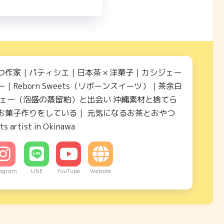
つ作家｜パティシエ｜日本茶 × 洋菓子｜カシジェー
｜Reborn Sweets（リボーンスイーツ）｜茶余白
ジェー（泡盛の蒸留粕）と出会い 沖縄素材と捨てら
お菓子作りをしている｜ 元気になるお茶とおやつ
ts artist in Okinawa
tagram
LINE
YouTube
Website