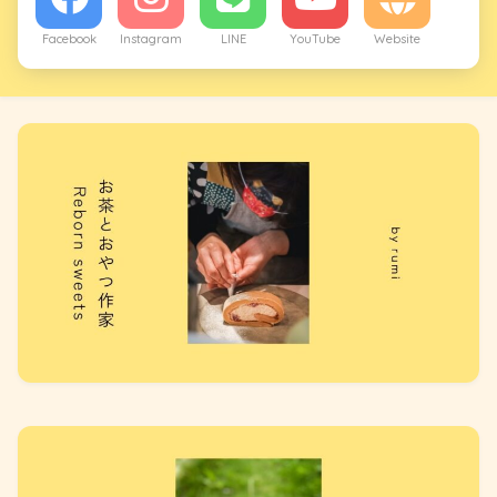
Facebook
Instagram
LINE
YouTube
Website