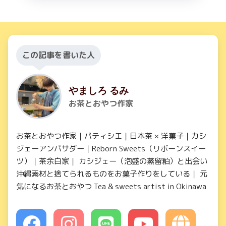
この記事を書いた人
やましろ るみ
お茶とおやつ作家
お茶とおやつ作家｜パティシエ｜日本茶 × 洋菓子｜カシ
ジェーアンバサダー｜Reborn Sweets（リボーンスイー
ツ）｜茶余白家｜ カシジェー（泡盛の蒸留粕）と出会い
沖縄素材と捨てられるものをお菓子作りをしている｜ 元
気になるお茶とおやつ Tea & sweets artist in Okinawa