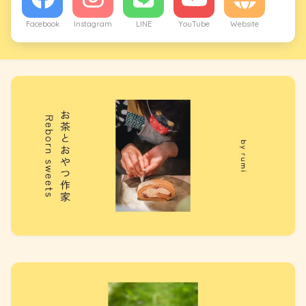
Facebook
Instagram
LINE
YouTube
Website