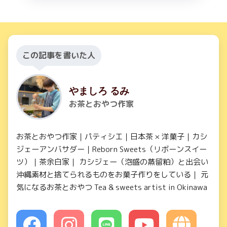
この記事を書いた人
やましろ るみ
お茶とおやつ作家
お茶とおやつ作家｜パティシエ｜日本茶 × 洋菓子｜カシ
ジェーアンバサダー｜Reborn Sweets（リボーンスイー
ツ）｜茶余白家｜ カシジェー（泡盛の蒸留粕）と出会い
沖縄素材と捨てられるものをお菓子作りをしている｜ 元
気になるお茶とおやつ Tea & sweets artist in Okinawa