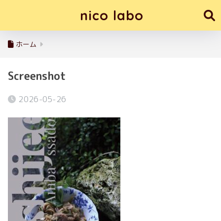
nico labo
ホーム
Screenshot
2026-05-26