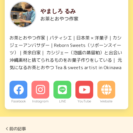
やましろ るみ
お茶とおやつ作家
お茶とおやつ作家｜パティシエ｜日本茶 × 洋菓子｜カシ
ジェーアンバサダー｜Reborn Sweets（リボーンスイー
ツ）｜茶余白家｜ カシジェー（泡盛の蒸留粕）と出会い
沖縄素材と捨てられるものをお菓子作りをしている｜ 元
気になるお茶とおやつ Tea & sweets artist in Okinawa
Facebook
Instagram
LINE
YouTube
Website
前の記事