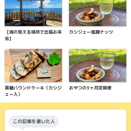
【海の見える場所で出張お茶
カシジェー塩麹ナッツ
会】
黒糖パウンドケーキ（カシジ
おやつの3ヶ月定期便
ェー入）
この記事を書いた人