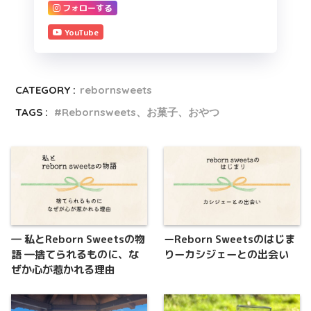
フォローする
YouTube
CATEGORY :
rebornsweets
TAGS :
Rebornsweets、お菓子、おやつ
― 私とReborn Sweetsの物
ーReborn Sweetsのはじま
語 ―捨てられるものに、な
りーカシジェーとの出会い
ぜか心が惹かれる理由