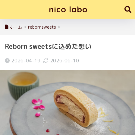
nico labo
ホーム
rebornsweets
Reborn sweetsに込めた想い
2026-04-19
2026-06-10