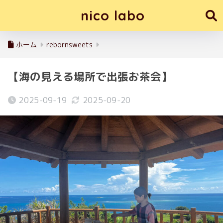
nico labo
ホーム
rebornsweets
【海の見える場所で出張お茶会】
2025-09-19
2025-09-20