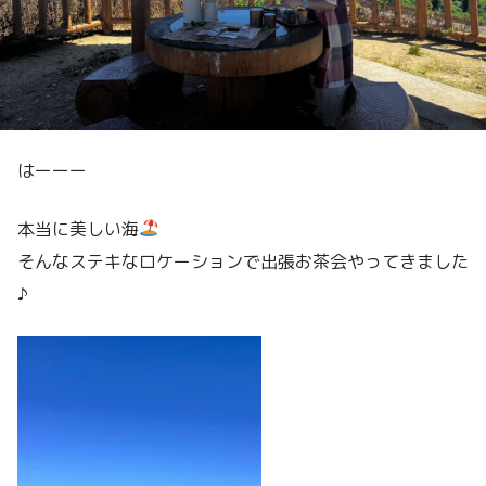
はーーー
本当に美しい海
そんなステキなロケーションで出張お茶会やってきました
♪