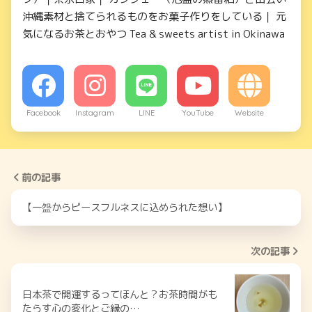
沖縄素材と捨てられるものをお菓子作りをしている｜ 元
気になるお茶とおやつ Tea & sweets artist in Okinawa
Facebook
Instagram
LINE
YouTube
Website
前の記事
【一盌からピースフルネスに込められた想い】
次の記事
日本茶で開運するってほんと？お茶時間がも
たらす心の変化とご縁の…