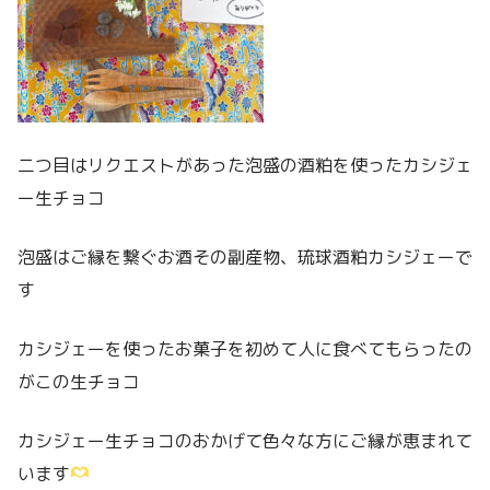
二つ目はリクエストがあった泡盛の酒粕を使ったカシジェ
ー生チョコ
泡盛はご縁を繋ぐお酒その副産物、琉球酒粕カシジェーで
す
カシジェーを使ったお菓子を初めて人に食べてもらったの
がこの生チョコ
カシジェー生チョコのおかげて色々な方にご縁が恵まれて
います