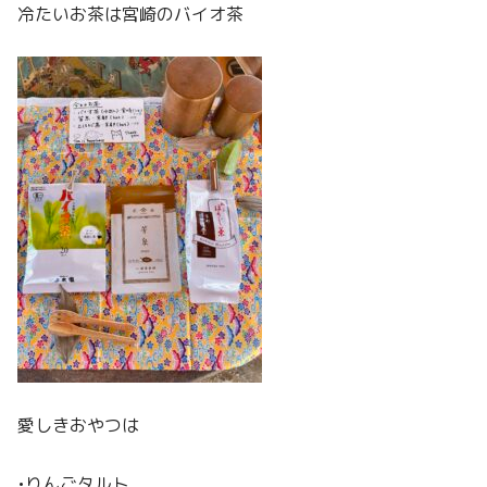
冷たいお茶は宮崎のバイオ茶
愛しきおやつは
•りんごタルト