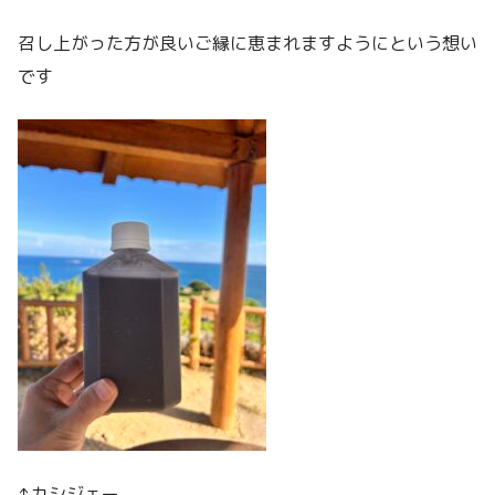
召し上がった方が良いご縁に恵まれますようにという想い
です
↑カシジェー