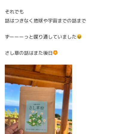
それでも
話はつきなく地球や宇宙までの話まで
ずーーーっと喋り通していました
さし草の話はまた後日