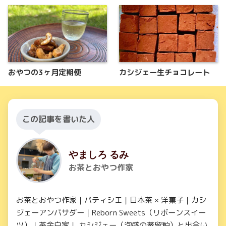
おやつの3ヶ月定期便
カシジェー生チョコレート
この記事を書いた人
やましろ るみ
お茶とおやつ作家
お茶とおやつ作家｜パティシエ｜日本茶 × 洋菓子｜カシ
ジェーアンバサダー｜Reborn Sweets（リボーンスイー
ツ）｜茶余白家｜ カシジェー（泡盛の蒸留粕）と出会い