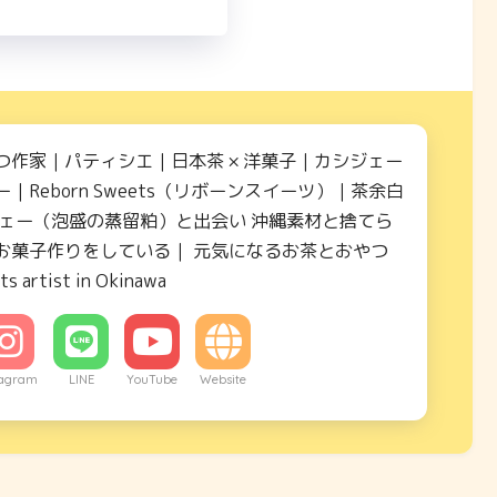
つ作家｜パティシエ｜日本茶 × 洋菓子｜カシジェー
｜Reborn Sweets（リボーンスイーツ）｜茶余白
ジェー（泡盛の蒸留粕）と出会い 沖縄素材と捨てら
お菓子作りをしている｜ 元気になるお茶とおやつ
ts artist in Okinawa
tagram
LINE
YouTube
Website