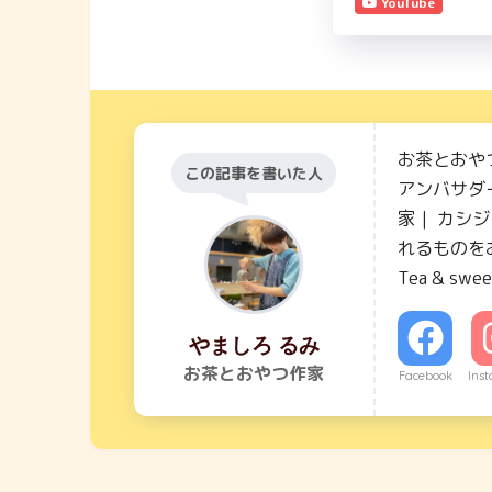
YouTube
お茶とおや
この記事を書いた人
アンバサダー
家｜ カシ
れるものを
Tea & swee
やましろ るみ
お茶とおやつ作家
Facebook
Ins