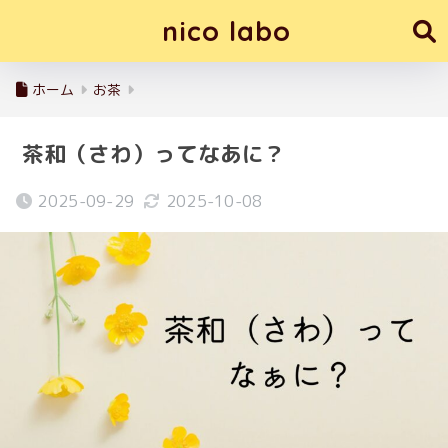
nico labo
ホーム
お茶
茶和（さわ）ってなあに？
2025-09-29
2025-10-08