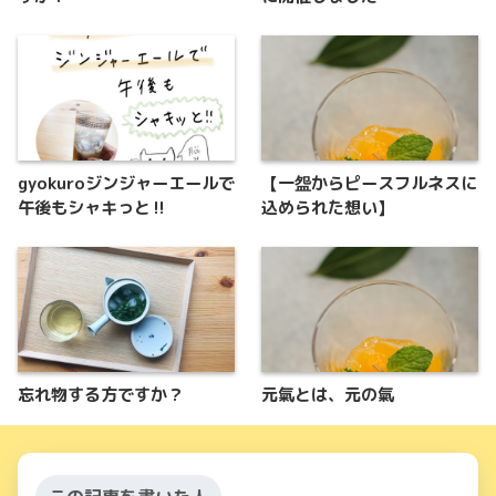
gyokuroジンジャーエールで
【一盌からピースフルネスに
午後もシャキっと‼
込められた想い】
忘れ物する方ですか？
元氣とは、元の氣