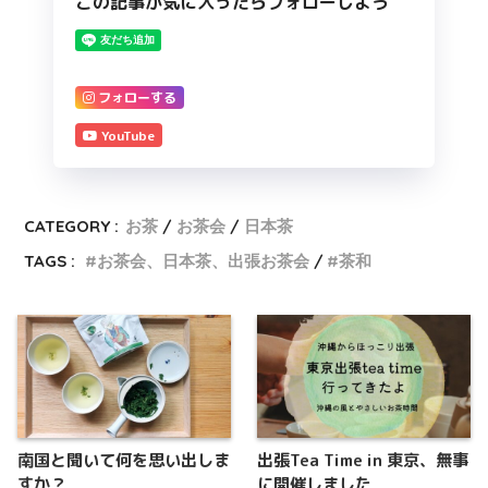
この記事が気に入ったらフォローしよう
フォローする
YouTube
CATEGORY :
お茶
お茶会
日本茶
TAGS :
お茶会、日本茶、出張お茶会
茶和
南国と聞いて何を思い出しま
出張Tea Time in 東京、無事
すか？
に開催しました