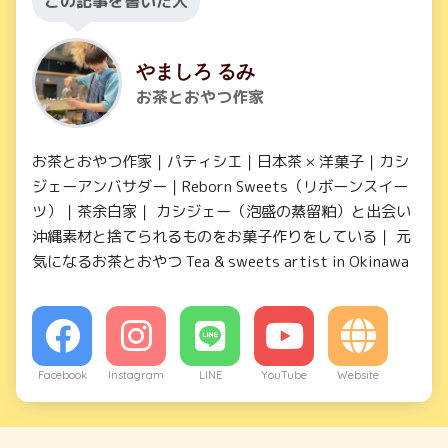
この記事を書いた人
やましろ るみ
お茶とおやつ作家
お茶とおやつ作家｜パティシエ｜日本茶 × 洋菓子｜カシ
ジェーアンバサダー｜Reborn Sweets（リボーンスイー
ツ）｜茶余白家｜ カシジェー（泡盛の蒸留粕）と出会い
沖縄素材と捨てられるものをお菓子作りをしている｜ 元
気になるお茶とおやつ Tea & sweets artist in Okinawa
Facebook
Instagram
LINE
YouTube
Website