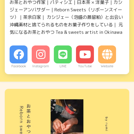
お茶とおやつ作家｜パティシエ｜日本茶 × 洋菓子｜カシ
ジェーアンバサダー｜Reborn Sweets（リボーンスイー
ツ）｜茶余白家｜ カシジェー（泡盛の蒸留粕）と出会い
沖縄素材と捨てられるものをお菓子作りをしている｜ 元
気になるお茶とおやつ Tea & sweets artist in Okinawa
Facebook
Instagram
LINE
YouTube
Website