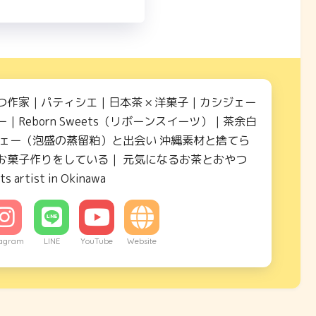
つ作家｜パティシエ｜日本茶 × 洋菓子｜カシジェー
｜Reborn Sweets（リボーンスイーツ）｜茶余白
ジェー（泡盛の蒸留粕）と出会い 沖縄素材と捨てら
お菓子作りをしている｜ 元気になるお茶とおやつ
ts artist in Okinawa
tagram
LINE
YouTube
Website