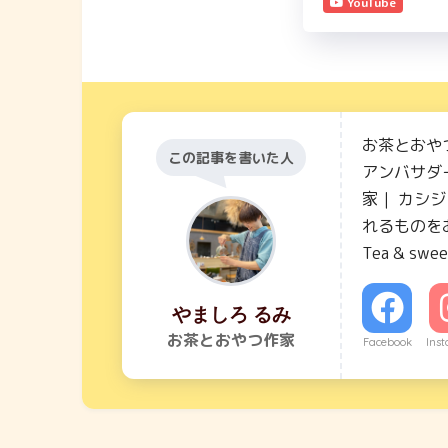
YouTube
お茶とおや
この記事を書いた人
アンバサダー
家｜ カシ
れるものを
Tea & swee
やましろ るみ
お茶とおやつ作家
Facebook
Ins