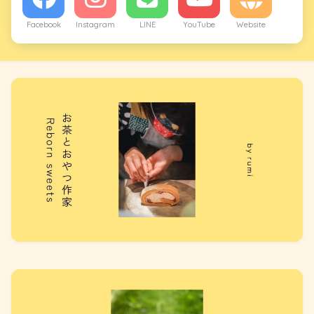
Facebook
Instagram
LINE
YouTube
Website