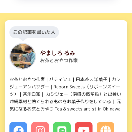
この記事を書いた人
やましろ るみ
お茶とおやつ作家
お茶とおやつ作家｜パティシエ｜日本茶 × 洋菓子｜カシ
ジェーアンバサダー｜Reborn Sweets（リボーンスイー
ツ）｜茶余白家｜ カシジェー（泡盛の蒸留粕）と出会い
沖縄素材と捨てられるものをお菓子作りをしている｜ 元
気になるお茶とおやつ Tea & sweets artist in Okinawa