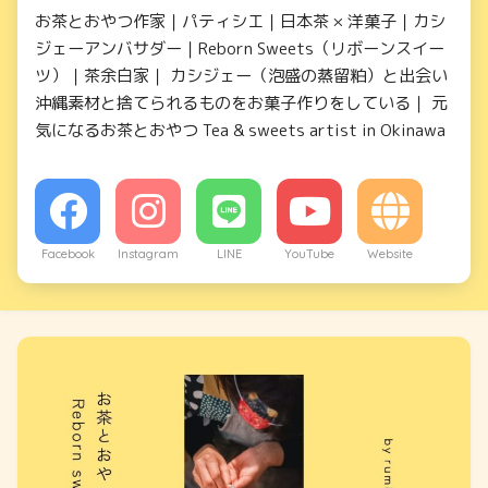
お茶とおやつ作家｜パティシエ｜日本茶 × 洋菓子｜カシ
ジェーアンバサダー｜Reborn Sweets（リボーンスイー
ツ）｜茶余白家｜ カシジェー（泡盛の蒸留粕）と出会い
沖縄素材と捨てられるものをお菓子作りをしている｜ 元
気になるお茶とおやつ Tea & sweets artist in Okinawa
Facebook
Instagram
LINE
YouTube
Website