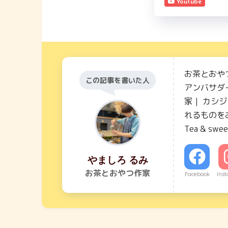
YouTube
お茶とおや
この記事を書いた人
アンバサダー
家｜ カシ
れるものを
Tea & swee
やましろ るみ
お茶とおやつ作家
Facebook
Ins