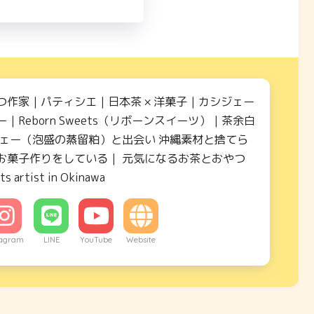
つ作家｜パティシエ｜日本茶 × 洋菓子｜カシジェー
｜Reborn Sweets（リボーンスイーツ）｜茶余白
ジェー（泡盛の蒸留粕）と出会い 沖縄素材と捨てら
お菓子作りをしている｜ 元気になるお茶とおやつ
ts artist in Okinawa
tagram
LINE
YouTube
Website