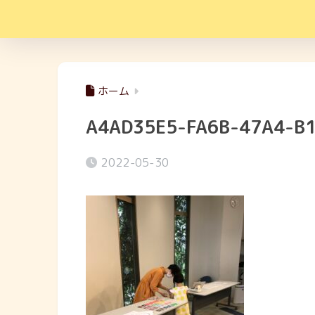
ホーム
A4AD35E5-FA6B-47A4-B
2022-05-30