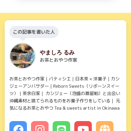
この記事を書いた人
やましろ るみ
お茶とおやつ作家
お茶とおやつ作家｜パティシエ｜日本茶 × 洋菓子｜カシ
ジェーアンバサダー｜Reborn Sweets（リボーンスイー
ツ）｜茶余白家｜ カシジェー（泡盛の蒸留粕）と出会い
沖縄素材と捨てられるものをお菓子作りをしている｜ 元
気になるお茶とおやつ Tea & sweets artist in Okinawa