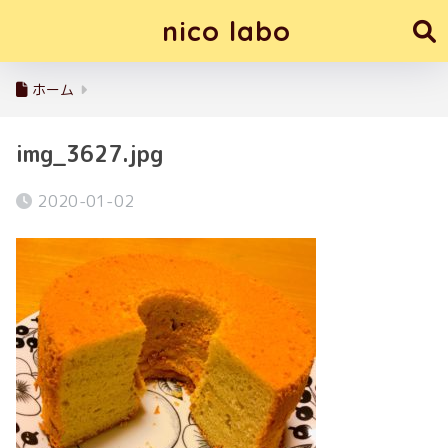
nico labo
ホーム
img_3627.jpg
2020-01-02