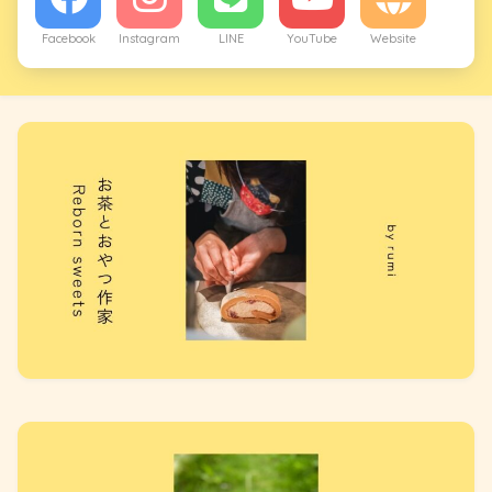
Facebook
Instagram
LINE
YouTube
Website