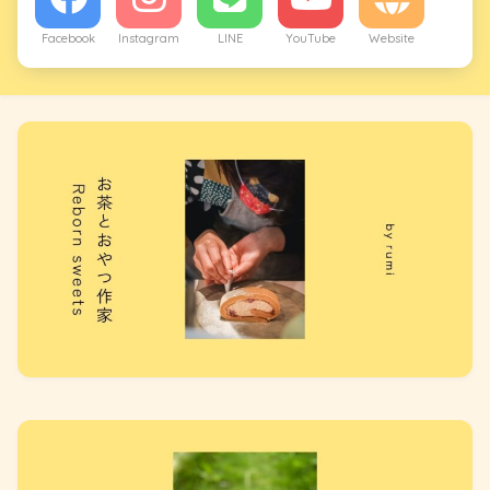
Facebook
Instagram
LINE
YouTube
Website