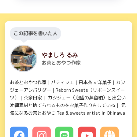
この記事を書いた人
やましろ るみ
お茶とおやつ作家
お茶とおやつ作家｜パティシエ｜日本茶 × 洋菓子｜カシ
ジェーアンバサダー｜Reborn Sweets（リボーンスイー
ツ）｜茶余白家｜ カシジェー（泡盛の蒸留粕）と出会い
沖縄素材と捨てられるものをお菓子作りをしている｜ 元
気になるお茶とおやつ Tea & sweets artist in Okinawa