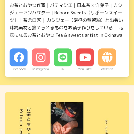
お茶とおやつ作家｜パティシエ｜日本茶 × 洋菓子｜カシ
ジェーアンバサダー｜Reborn Sweets（リボーンスイー
ツ）｜茶余白家｜ カシジェー（泡盛の蒸留粕）と出会い
沖縄素材と捨てられるものをお菓子作りをしている｜ 元
気になるお茶とおやつ Tea & sweets artist in Okinawa
Facebook
Instagram
LINE
YouTube
Website