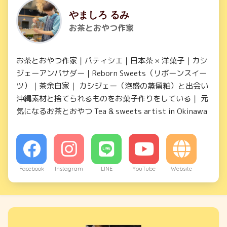
やましろ るみ
お茶とおやつ作家
お茶とおやつ作家｜パティシエ｜日本茶 × 洋菓子｜カシ
ジェーアンバサダー｜Reborn Sweets（リボーンスイー
ツ）｜茶余白家｜ カシジェー（泡盛の蒸留粕）と出会い
沖縄素材と捨てられるものをお菓子作りをしている｜ 元
気になるお茶とおやつ Tea & sweets artist in Okinawa
Facebook
Instagram
LINE
YouTube
Website