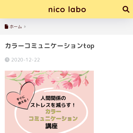
nico labo
ホーム
カラーコミュニケーションtop
2020-12-22