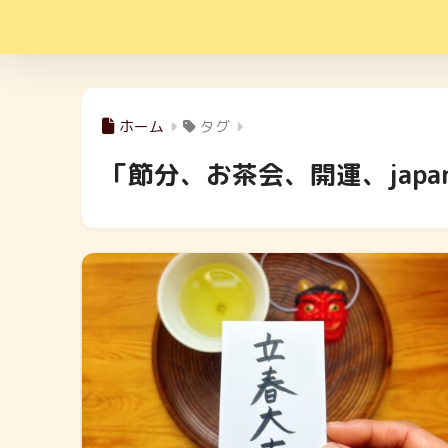
ホーム
タグ
「節分、お茶会、開運、japan