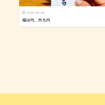
2026-02-04
福は内、外も内