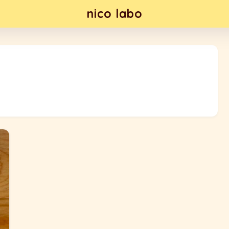
nico labo