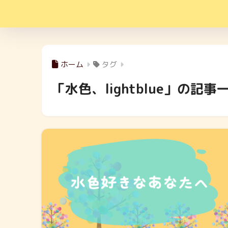
ホーム
タグ
「水色、lightblue」の記事