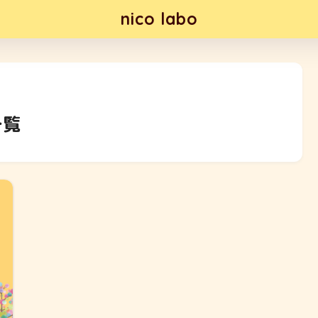
nico labo
一覧